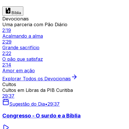
Bíblia
Devocionais
Uma parceria com Pão Diário
2:19
Acalmando a alma
2:29
Grande sacrifício
2:22
O pão que satisfaz
2:14
Amor em ação
Explorar Todos os Devocionais
Cultos
Cultos em Libras da PIB Curitiba
29:37
Sugestão do Dia
•
29:37
Congresso - O surdo e a Bíblia