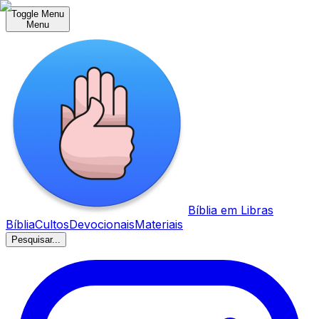
Toggle Menu
Menu
Bíblia em Libras
Bíblia
Cultos
Devocionais
Materiais
Pesquisar...