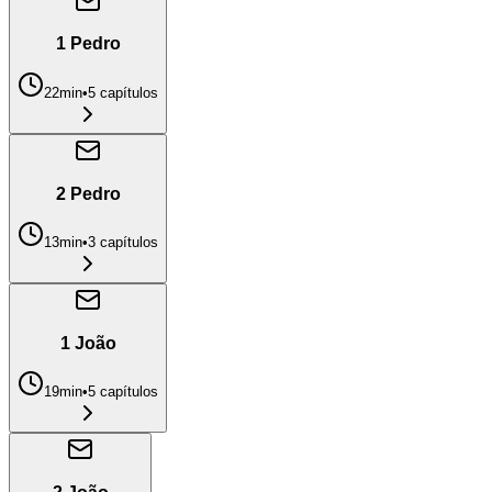
1 Pedro
22min
•
5
capítulo
s
2 Pedro
13min
•
3
capítulo
s
1 João
19min
•
5
capítulo
s