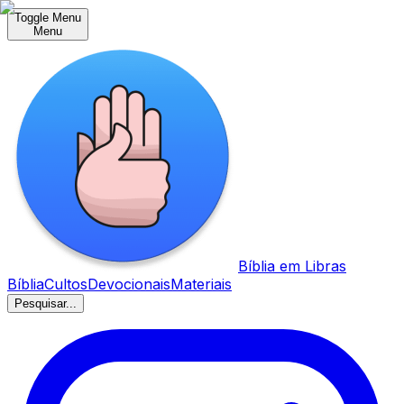
Toggle Menu
Menu
Bíblia em Libras
Bíblia
Cultos
Devocionais
Materiais
Pesquisar...