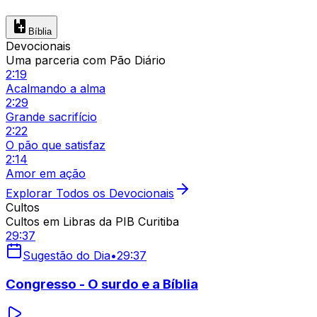
Bíblia
Devocionais
Uma parceria com Pão Diário
2:19
Acalmando a alma
2:29
Grande sacrifício
2:22
O pão que satisfaz
2:14
Amor em ação
Explorar Todos os Devocionais
Cultos
Cultos em Libras da PIB Curitiba
29:37
Sugestão do Dia
•
29:37
Congresso - O surdo e a Bíblia