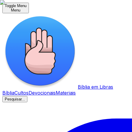
Toggle Menu
Menu
Bíblia em Libras
Bíblia
Cultos
Devocionais
Materiais
Pesquisar...