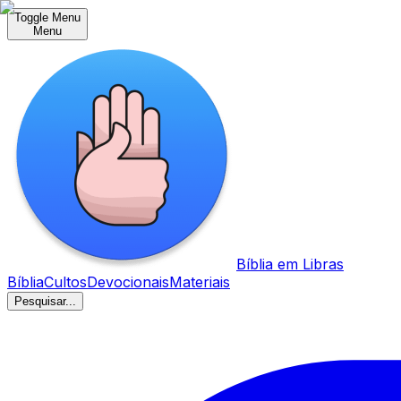
Toggle Menu
Menu
Bíblia em Libras
Bíblia
Cultos
Devocionais
Materiais
Pesquisar...