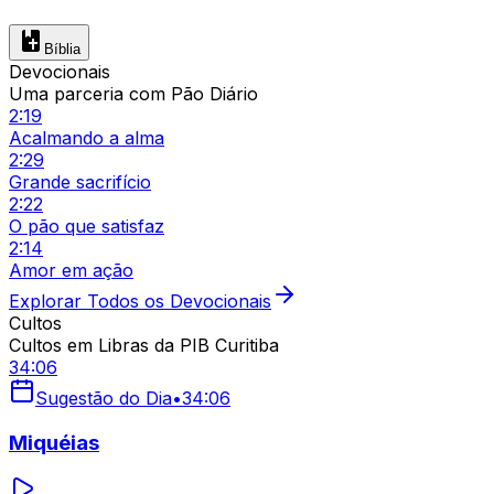
Bíblia
Devocionais
Uma parceria com Pão Diário
2:19
Acalmando a alma
2:29
Grande sacrifício
2:22
O pão que satisfaz
2:14
Amor em ação
Explorar Todos os Devocionais
Cultos
Cultos em Libras da PIB Curitiba
34:06
Sugestão do Dia
•
34:06
Miquéias