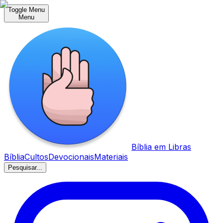
Toggle Menu
Menu
Bíblia em Libras
Bíblia
Cultos
Devocionais
Materiais
Pesquisar...