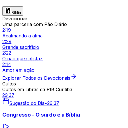
Bíblia
Devocionais
Uma parceria com Pão Diário
2:19
Acalmando a alma
2:29
Grande sacrifício
2:22
O pão que satisfaz
2:14
Amor em ação
Explorar Todos os Devocionais
Cultos
Cultos em Libras da PIB Curitiba
29:37
Sugestão do Dia
•
29:37
Congresso - O surdo e a Bíblia