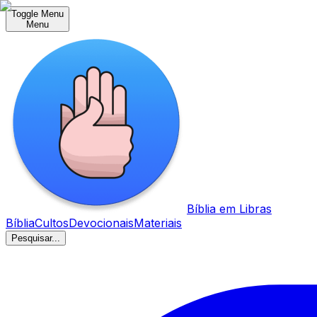
Toggle Menu
Menu
Bíblia em Libras
Bíblia
Cultos
Devocionais
Materiais
Pesquisar...