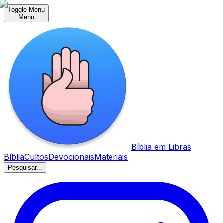
Toggle Menu
Menu
Bíblia em Libras
Bíblia
Cultos
Devocionais
Materiais
Pesquisar...