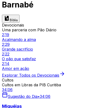
Barnabé
Bíblia
Devocionais
Uma parceria com Pão Diário
2:19
Acalmando a alma
2:29
Grande sacrifício
2:22
O pão que satisfaz
2:14
Amor em ação
Explorar Todos os Devocionais
Cultos
Cultos em Libras da PIB Curitiba
34:06
Sugestão do Dia
•
34:06
Miquéias