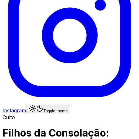
Instagram
Toggle theme
Culto
Filhos da Consolação: