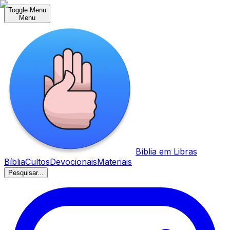
Toggle Menu
Menu
Bíblia em Libras
Bíblia
Cultos
Devocionais
Materiais
Pesquisar...