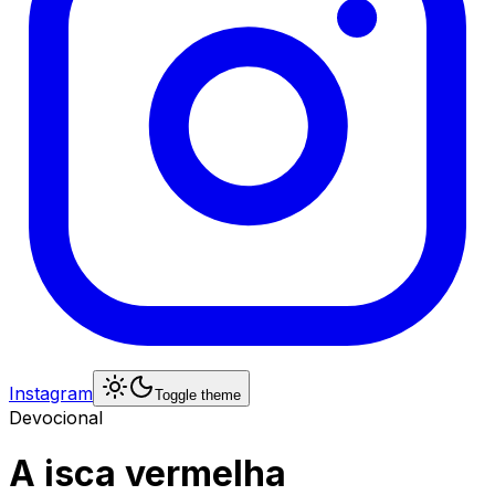
Instagram
Toggle theme
Devocional
A isca vermelha