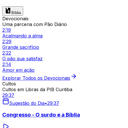
Bíblia
Devocionais
Uma parceria com Pão Diário
2:19
Acalmando a alma
2:29
Grande sacrifício
2:22
O pão que satisfaz
2:14
Amor em ação
Explorar Todos os Devocionais
Cultos
Cultos em Libras da PIB Curitiba
29:37
Sugestão do Dia
•
29:37
Congresso - O surdo e a Bíblia