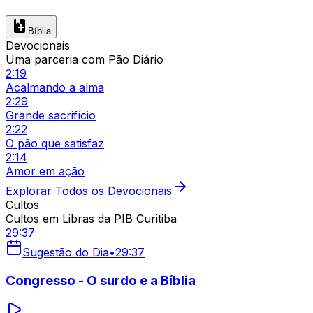
Bíblia
Devocionais
Uma parceria com Pão Diário
2:19
Acalmando a alma
2:29
Grande sacrifício
2:22
O pão que satisfaz
2:14
Amor em ação
Explorar Todos os Devocionais
Cultos
Cultos em Libras da PIB Curitiba
29:37
Sugestão do Dia
•
29:37
Congresso - O surdo e a Bíblia