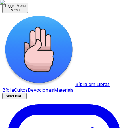
Toggle Menu
Menu
Bíblia em Libras
Bíblia
Cultos
Devocionais
Materiais
Pesquisar...