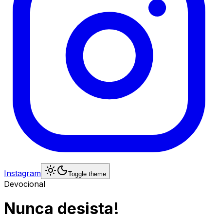
Instagram
Toggle theme
Devocional
Nunca desista!