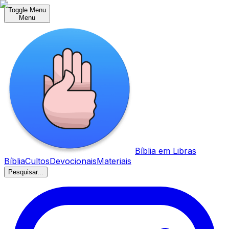
Toggle Menu
Menu
Bíblia em Libras
Bíblia
Cultos
Devocionais
Materiais
Pesquisar...