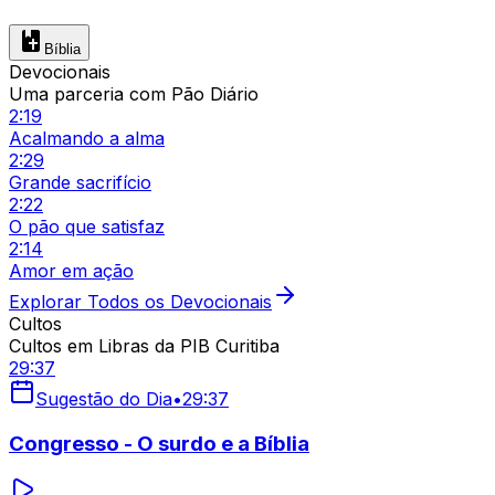
Bíblia
Devocionais
Uma parceria com Pão Diário
2:19
Acalmando a alma
2:29
Grande sacrifício
2:22
O pão que satisfaz
2:14
Amor em ação
Explorar Todos os Devocionais
Cultos
Cultos em Libras da PIB Curitiba
29:37
Sugestão do Dia
•
29:37
Congresso - O surdo e a Bíblia