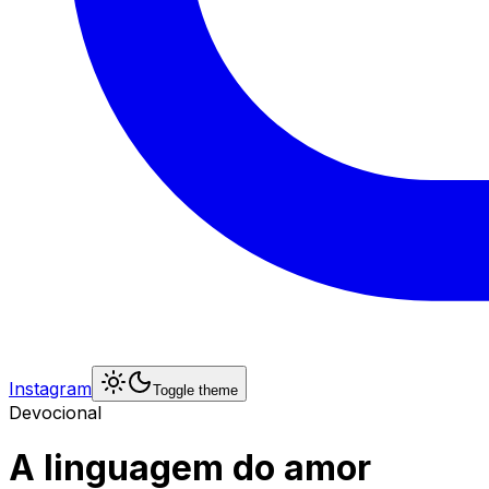
Instagram
Toggle theme
Devocional
A linguagem do amor