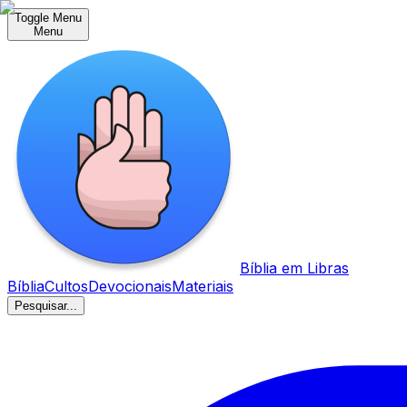
Toggle Menu
Menu
Bíblia em Libras
Bíblia
Cultos
Devocionais
Materiais
Pesquisar...